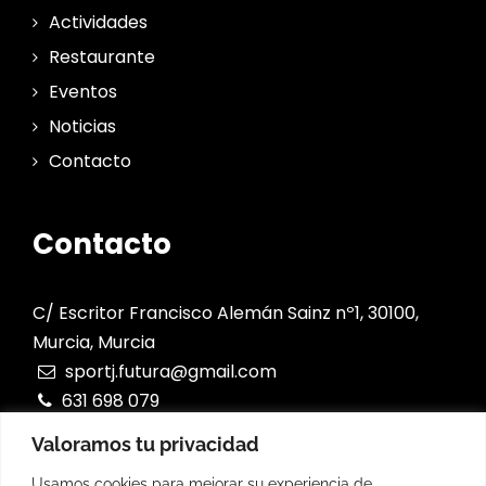
Actividades
Restaurante
Eventos
Noticias
Contacto
Contacto
C/ Escritor Francisco Alemán Sainz nº1, 30100,
Murcia, Murcia
sportj.futura@gmail.com
631 698 079
Valoramos tu privacidad
Usamos cookies para mejorar su experiencia de