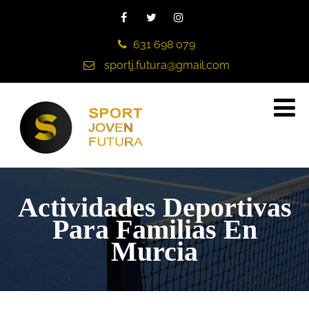
631 698 079
sportj.futura@gmail.com
Actividades Deportivas
Para Familias En
Murcia